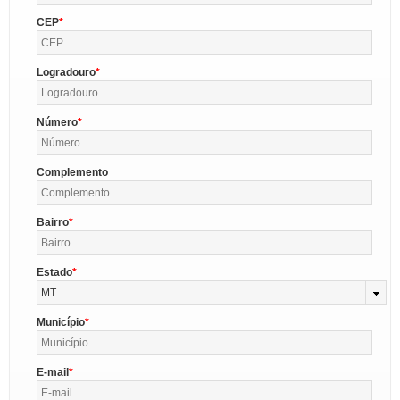
CEP
Logradouro
Número
Complemento
Bairro
Estado
MT
Município
E-mail