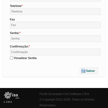
Telefone
Fax
Senha:
Confirmação:
Visualizar Senha
Salvar
Fiorilli Sociedade Civil Software LTDA
© Copyright 2012-2026. Todos os Direitos
v. 3.8.3
Reservados.