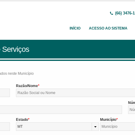
(66) 3476-
INÍCIO
ACESSO AO SISTEMA
 Serviços
tados neste Município
Razão/Nome
Nú
Estado
Município
MT