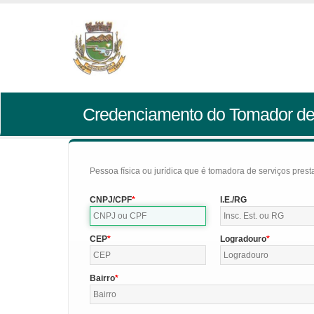
Credenciamento do Tomador de
Pessoa física ou jurídica que é tomadora de serviços pres
CNPJ/CPF
I.E./RG
CEP
Logradouro
Bairro