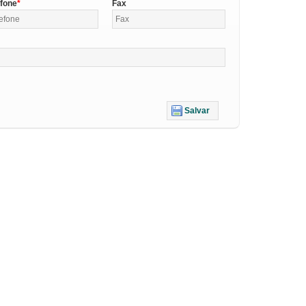
efone
Fax
Salvar