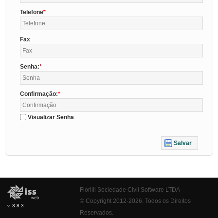
Telefone
Fax
Senha:
Confirmação:
Visualizar Senha
Salvar
Fiorilli Sociedade Civil Software LTDA
© Copyright 2012-2026. Todos os Direitos
v. 3.8.3
Reservados.