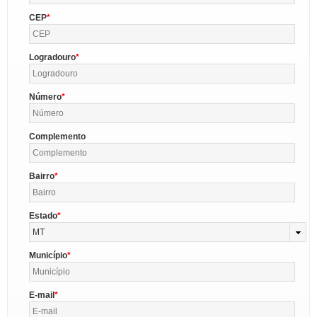
CEP
Logradouro
Número
Complemento
Bairro
Estado
MT
Município
E-mail