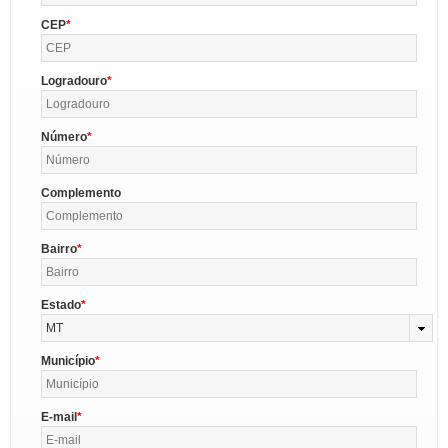
CEP
Logradouro
Número
Complemento
Bairro
Estado
MT
Município
E-mail