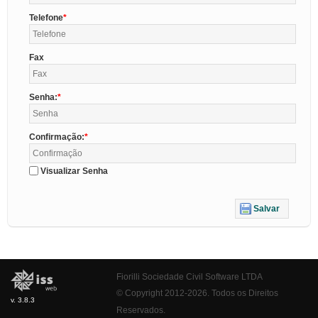
Telefone
Fax
Senha:
Confirmação:
Visualizar Senha
Salvar
Fiorilli Sociedade Civil Software LTDA
© Copyright 2012-2026. Todos os Direitos
v. 3.8.3
Reservados.