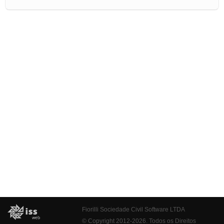
Fiorilli Sociedade Civil Software LTDA
© Copyright 2012-2026. Todos os Direitos