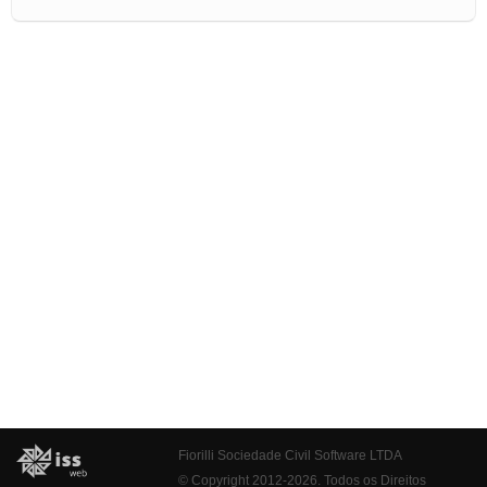
Fiorilli Sociedade Civil Software LTDA
© Copyright 2012-2026. Todos os Direitos