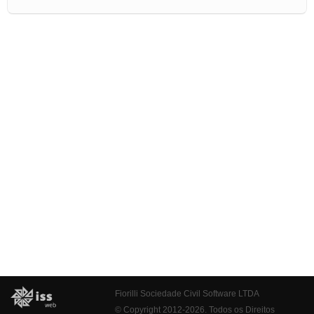
Fiorilli Sociedade Civil Software LTDA
© Copyright 2012-2026. Todos os Direitos