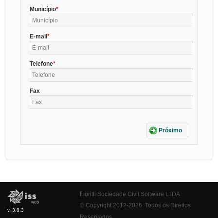
Município
E-mail
Telefone
Fax
Próximo
Fiorilli Sociedade Civil Software LTDA
© Copyright 2012-2026. Todos os Direitos
v. 3.8.3
Reservados.