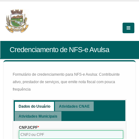
Credenciamento de NFS-e Avulsa
Formulário de credenciamento para NFS-e Avulsa: Contribuinte
ativo, prestador de serviços, que emite nota fiscal com pouca
frequência
Dados do Usuário
Atividades CNAE
Atividades Municipais
CNPJ/CPF