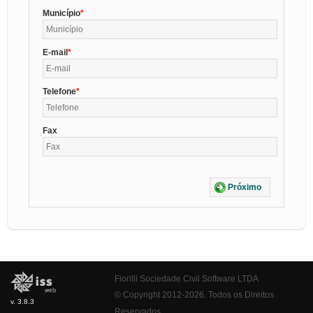
Município
E-mail
Telefone
Fax
Próximo
Fiorilli Sociedade Civil Software LTDA
© Copyright 2012-2026. Todos os Direitos
v. 3.8.3
Reservados.