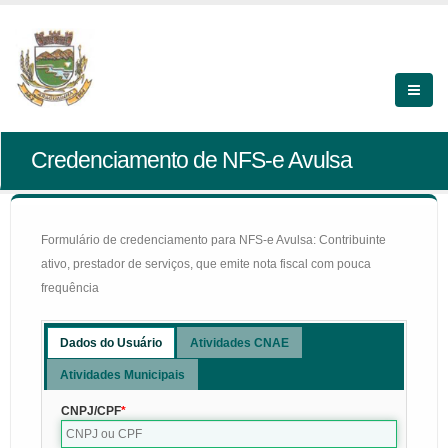
Credenciamento de NFS-e Avulsa
Formulário de credenciamento para NFS-e Avulsa: Contribuinte
ativo, prestador de serviços, que emite nota fiscal com pouca
frequência
Dados do Usuário
Atividades CNAE
Atividades Municipais
CNPJ/CPF