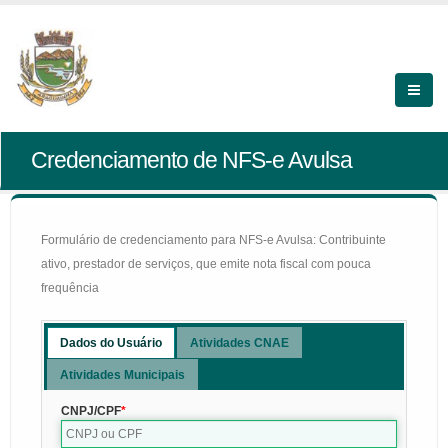
Credenciamento de NFS-e Avulsa
Formulário de credenciamento para NFS-e Avulsa: Contribuinte
ativo, prestador de serviços, que emite nota fiscal com pouca
frequência
Dados do Usuário
Atividades CNAE
Atividades Municipais
CNPJ/CPF