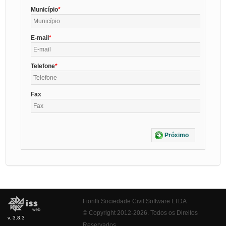
Município
E-mail
Telefone
Fax
Próximo
Fiorilli Sociedade Civil Software LTDA
© Copyright 2012-2026. Todos os Direitos
v. 3.8.3
Reservados.