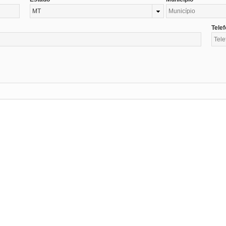
MT
Tele