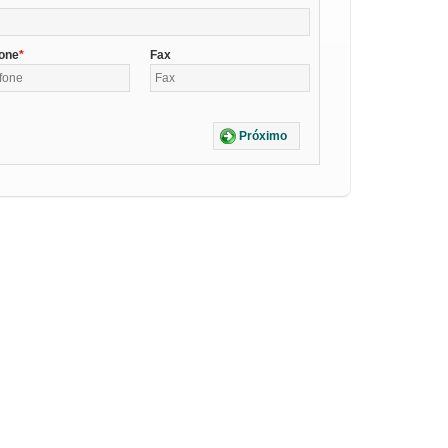
fone
Fax
Próximo