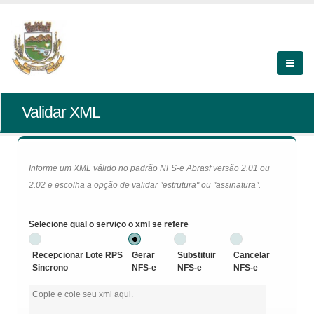
Validar XML
Informe um XML válido no padrão NFS-e Abrasf versão 2.01 ou
2.02 e escolha a opção de validar "estrutura" ou "assinatura".
Selecione qual o serviço o xml se refere
Recepcionar Lote RPS
Gerar
Substituir
Cancelar
Sincrono
NFS-e
NFS-e
NFS-e