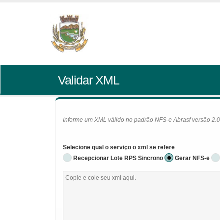
Validar XML
Informe um XML válido no padrão NFS-e Abrasf versão 2.01 
Selecione qual o serviço o xml se refere
Recepcionar Lote RPS Sincrono
Gerar NFS-e