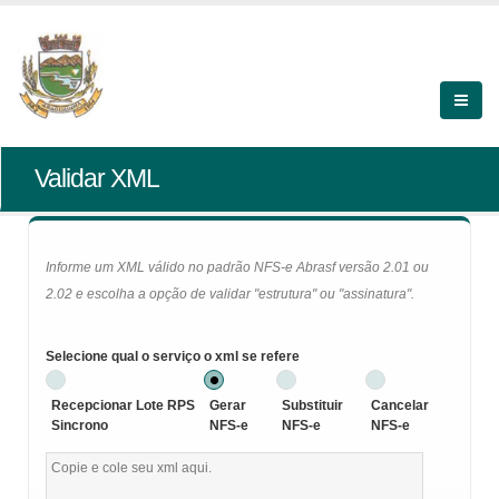
Validar XML
Informe um XML válido no padrão NFS-e Abrasf versão 2.01 ou
2.02 e escolha a opção de validar "estrutura" ou "assinatura".
Selecione qual o serviço o xml se refere
Recepcionar Lote RPS
Gerar
Substituir
Cancelar
Sincrono
NFS-e
NFS-e
NFS-e