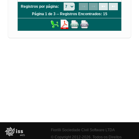
Registros por página:
Página 1 de 3 -- Registros Encontrados: 15
Fiorilli Sociedade Civil Software LTDA
© Copyright 2012-2026. Todos os Direitos