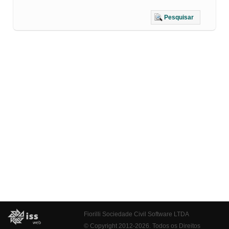
Pesquisar
Fiorilli Sociedade Civil Software LTDA
© Copyright 2012-2026. Todos os Direitos