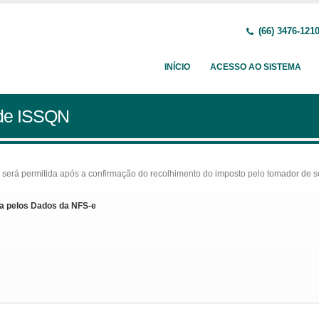
(66) 3476-121
INÍCIO
ACESSO AO SISTEMA
 de ISSQN
rá permitida após a confirmação do recolhimento do imposto pelo tomador de serv
a pelos Dados da NFS-e