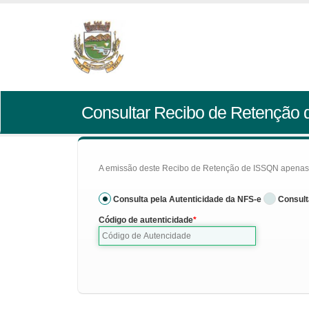
Consultar Recibo de Retenção
A emissão deste Recibo de Retenção de ISSQN apenas se
Consulta pela Autenticidade da NFS-e
Consult
Código de autenticidade