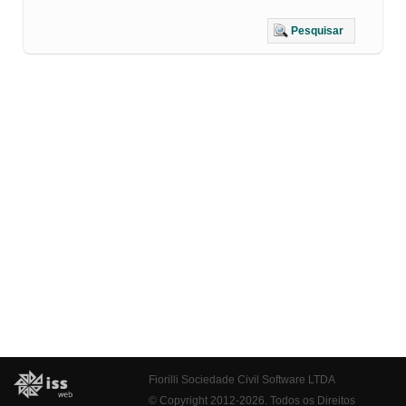
Pesquisar
Fiorilli Sociedade Civil Software LTDA
© Copyright 2012-2026. Todos os Direitos