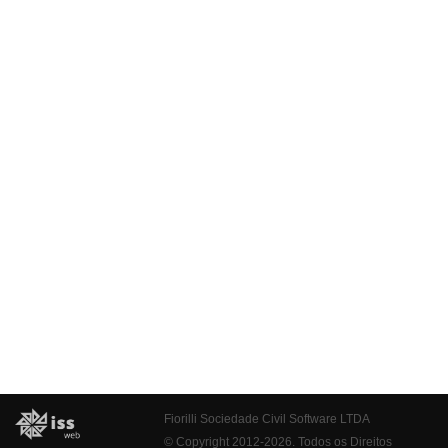
Fiorilli Sociedade Civil Software LTDA
© Copyright 2012-2026. Todos os Direitos