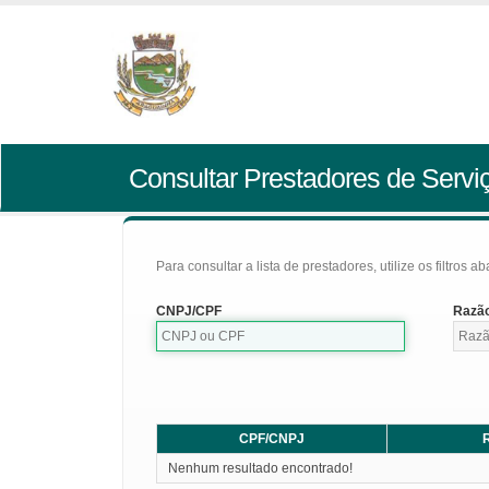
Consultar Prestadores de Servi
Para consultar a lista de prestadores, utilize os filtros a
CNPJ/CPF
Razão
CPF/CNPJ
R
Nenhum resultado encontrado!