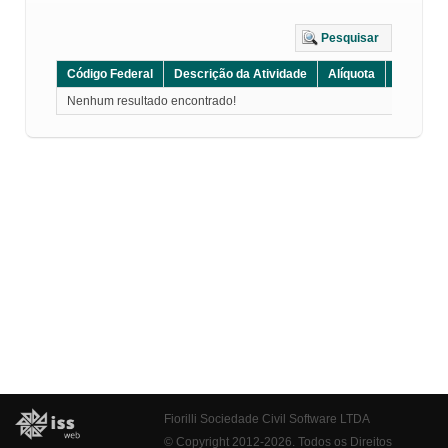
Pesquisar
Código Federal
Descrição da Atividade
Alíquota
Grupo
Nenhum resultado encontrado!
Fiorilli Sociedade Civil Software LTDA
© Copyright 2012-2026. Todos os Direitos