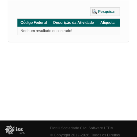
Pesquisar
Código Federal
Descrição da Atividade
Alíquota
Grupo
Nenhum resultado encontrado!
Fiorilli Sociedade Civil Software LTDA
© Copyright 2012-2026. Todos os Direitos