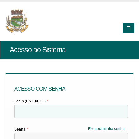
Acesso ao Sistema
ACESSO COM SENHA
Login (CNPJ/CPF)
*
Esqueci minha senha
Senha
*