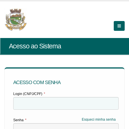
Acesso ao Sistema
ACESSO COM SENHA
Login (CNPJ/CPF)
*
Esqueci minha senha
Senha
*