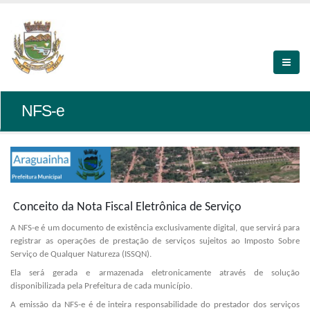
NFS-e
Conceito da Nota Fiscal Eletrônica de Serviço
A NFS-e é um documento de existência exclusivamente digital, que servirá para
registrar as operações de prestação de serviços sujeitos ao Imposto Sobre
Serviço de Qualquer Natureza (ISSQN).
Ela será gerada e armazenada eletronicamente através de solução
disponibilizada pela Prefeitura de cada município.
A emissão da NFS-e é de inteira responsabilidade do prestador dos serviços