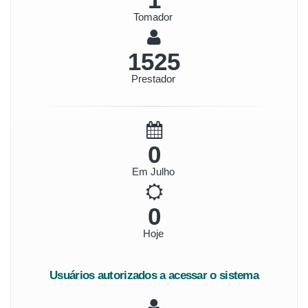
Tomador
1647
Prestador
0
Em Julho
0
Hoje
Usuários autorizados a acessar o sistema