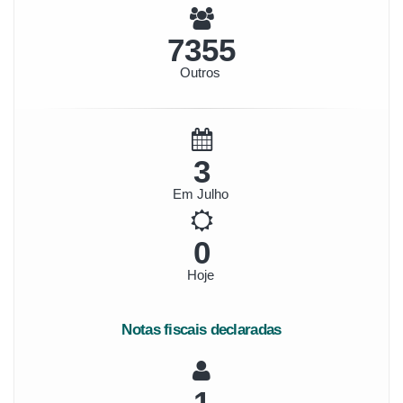
7920
Outros
4
Em Julho
0
Hoje
Notas fiscais declaradas
1