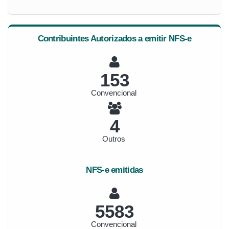
Contribuintes Autorizados a emitir NFS-e
165
Convencional
5
Outros
NFS-e emitidas
6013
Convencional